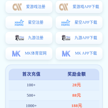
首页
体育快讯
正文
在美职联第13轮的赛事中，球迷们期待已久的最佳阵容终于
揭晓，其中梅西作为最大亮点，再次展示了他无与伦比的足
球才华。此次最佳阵容不仅聚集了多个实力派球员，还展现
了美职联日益提升的竞争水平和观赏性。梅西领衔的阵容
中，众星闪耀，各个位置上的球员都表现出色，为球迷奉献
了一场场精彩绝伦的比赛。在本文中，我们将从四个方面详
细探讨这一最佳阵容，分别涵盖梅西的表现、其他明星球员
的贡献、美职联本轮比赛的精彩回顾以及未来赛季的发展趋
势，以全面呈现这一盛事。
1、梅西的卓越表现
作为美职联最受关注的球员之一，梅西在第13轮比赛中的表
现无疑是令人瞩目的。他不仅为球队打入关键进球，更是在