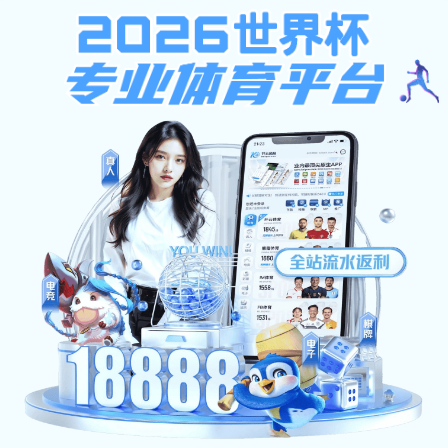
注册入口
贝博官网首页
· 体育观看更
便捷
连接你的赛事视野，打造球迷专属的数字主场。
贝博官网
首页网页版
提供多终端支持、高清视频、 实时比分与赛事
推荐，让你随时随地畅享体育内容。
网页端入口