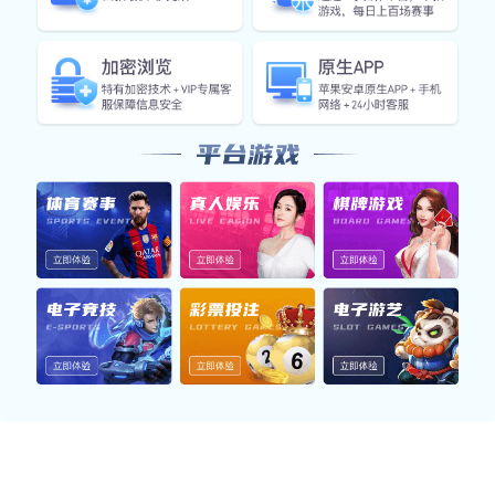
他们各自在不同位置上发挥着重要作用。例如，在门将位置
上，一位年轻有为的新星凭借几次精彩扑救赢得了教练和媒
体的一致好评。他凭借反应迅速和判断准确，在关键时刻屡
屡化解对手威胁射门，为球队保住胜果。
后卫线上，也有几位表现优异的选手，他们不仅在防守端稳
健可靠，还积极参与进攻，为球队提供更多进攻选择。这种
攻守兼备的特性，使得他们成为本轮最佳阵容的重要成员。
此外，中场核心则以其精准传控和强大的覆盖面积有效串联
起前后场，成为全队运转的重要枢纽。
前锋线更是星光熠熠，有几位攻击手状态火热，不仅频频破
门，还制造出了大量机会。尤其是一名新加盟的小将，他用
自己的速度和冲击力令对方防线疲于奔命，并且成功打入惊
艳进球，引发现场观众热烈欢呼。这些球员共同构成了一幅
完美画卷，让整个赛事更加璀璨夺目。