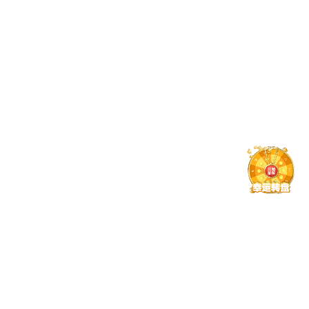
3、本轮赛事精彩回顾
美职联第13轮赛事可谓精彩纷呈，各支球队都使出了浑身解
数争取佳绩。从激烈程度来看，这一轮比赛比往常显得更加
紧张刺激，多场比赛都是直到最后一刻才揭开胜负悬念。尽
管部分传统豪门遭遇挑战，但他们依然凭借丰富的大赛经验
最终逆转局势，实现逆袭。
在这其中，有几场焦点战役备受关注，比如某知名俱乐部与
竞争对手之间展开了一场激烈较量，两队互不相让，你来我
往直至终场哨响。而另一边，新兴力量也逐渐崭露头角，通
过灵活战术与出色配合取得了一系列令人瞩目的成绩，为整
个联盟注入新的活力与希望。
同时，本轮也出现了不少个人惊艳瞬间，例如某名后卫完成
惊天倒钩，以及一位年轻前锋巧妙利用定位球机会直接破
门，这些瞬间都成为了媒体报道中的热点话题，让人们感受