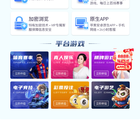
智能引擎实时数据快照
利用贝博官网首页构建的智能分析系统，实时捕捉各项运行
数据，提升平台的响应效率与数据稳定性。
响应速度
0.18s
平均页面加载
AI推荐准确率
92.6%