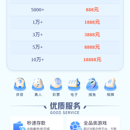
湖人队作为NBA历史上最具影响力的球队之一，有着丰富的
冠军传统和众多超巨明星。在过去几十年里，湖人在自由球
员市场上的活动频繁，他们能吸引到许多顶级球员加盟。这
是由于他们拥有强大的品牌效应以及洛杉矶这个大城市带来
的媒体曝光率和商业机会。
相比之下，马刺队虽然也曾获得五次总冠军，但其球队文化
却更加低调务实。他们注重团队合作，而非单个明星球员的
个人表现，这种风格可能使得一些追求个人荣誉的球员不愿
意选择加入。
因此，从历史背景来看，湖人的豪华阵容与耀眼光环无疑更
容易吸引到自由球员，而马刺则更偏向于利用自身独特的文
化魅力来培育人才，实现整体成功。
2、GDP组合对马刺的重要性