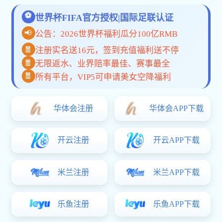
下载APP
夏普谈马刺与湖人自由球员吸引力差异
强调GDP和文班均为选秀所得
2026-06-22 19:21
阅读 49 次