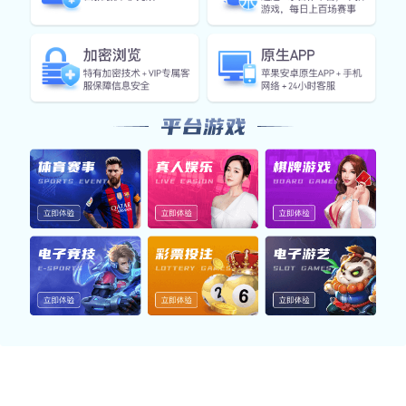
夏普提到GDP组合，是指邓肯、帕克和吉诺比利三位传奇球
星。他们通过选秀进入马刺，并共同打造了一个强大的王
朝。这一成功案例不仅奠定了马刺在联盟中的地位，也为后
来的年轻球员树立了榜样，让他们相信只要踏实努力，就能
实现职业生涯目标。
这一组合展现出的团队精神与默契配合，是其他球队难以复
制的。邓肯作为核心，他身上的领导气质与技术能力，使得
整个球队在关键时刻能够保持冷静。而帕克与吉诺比利则完
美地补充了内线与外线进攻，使得整个战术体系更加完善。
如今的新星文班亚马被寄予厚望，他同样是通过选秀来到马
刺。如果他能够延续GDP组合创造的一切辉煌，那么未来十
年里，马刺或许将再次成为争冠热门，这对于任何想要加盟
球队的自由球员来说，无疑是一种巨大吸引力。