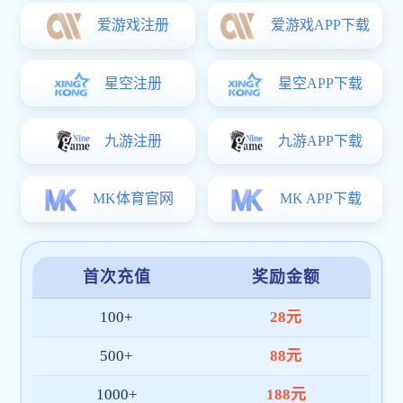
首页
体育快讯
正文
本文围绕“夏普谈马刺与湖人自由球员吸引力差异，强调GDP
和文班均为选秀所得”这一主题进行深入分析。首先，我们将
探讨夏普所阐述的湖人和马刺在自由球员市场上的不同吸引
力，分析两队历史背景、球队文化及管理方式的区别对自由
球员选择的影响。其次，将重点讨论“GDP”组合（邓肯、帕
克和吉诺比利）如何通过选秀成就了马刺的辉煌，以及新星
文班亚马在相同路径上带来的未来希望。接着，我们会探讨
湖人队作为一支拥有悠久历史和明星效应的球队，其吸引自
由球员方面的优势与挑战。最后，通过总结这些因素，梳理
出这两支球队在当今NBA格局中的位置及其对未来发展的意
义。
1、湖人与马刺历史背景