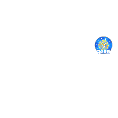
尖前锋，也难免要面对更加严密且具有针对性的防守体系。
克罗斯指出，相比于之前那些相对松散的防守队伍，如今各
队普遍采取更加稳固、高压及快速反击等战术，这无疑给包
括萨拉赫在内的大部分进攻型球员带来了巨大的压力。许多
时候，对方后卫会采取双人甚至三人包夹策略，使得他的活
动空间受到限制，从而导致无法充分发挥自身优势。
因此，在新的战术环境下，单纯依靠个人能力已不够，更需
要提升团队配合，通过合理的位置选择以及有效传递来创造
机会。同时也可以考虑尝试不同位置或角色，以便更好地融
入现代足球所需的新打法。
4、未来发展方向
对于处于状态低谷中的萨拉赫来说，未来的发展方向至关重
要。从目前来看，他必须面对现实并积极调整自己的比赛风