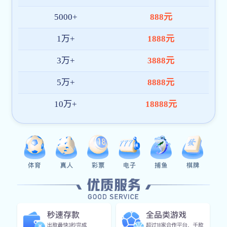
速度和爆发力的风格可能会受到影响。
此外，萨拉赫在带球时的控球能力和射门精度也是其备受瞩
目的优点。在巅峰时期，他能快速做出决策，并且在高速奔
跑中保持良好的控球水平。然而，由于状态下滑，这些优势
逐渐被削弱，使得他在进攻中的威胁性大大降低。
最后，尽管克罗斯认为萨拉赫仍然具备一定的技术实力，但
如今他的表现远未达到最佳状态，因此需要寻找新的方式来
适应比赛节奏，以弥补速度上的不足。
2、身体素质变化
随着年龄增长，运动员的身体素质通常会出现不同程度的下
降，这一点同样适用于萨拉赫。曾经，他凭借惊人的体能支
持高强度奔跑，而如今这种优势显然有所减弱。身为职业运
动员，持续保持最佳体能至关重要，但这一过程是极具挑战