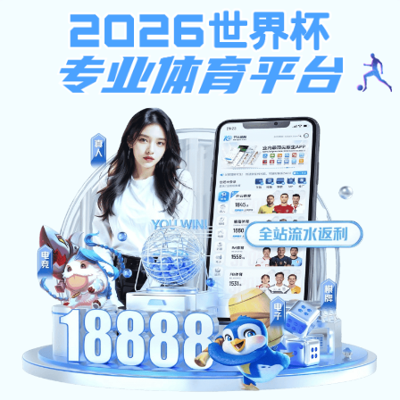
注册入口
贝博官网首页
· 体育观看更
便捷
连接你的赛事视野，打造球迷专属的数字主场。
贝博官网
首页网页版
提供多终端支持、高清视频、 实时比分与赛事
推荐，让你随时随地畅享体育内容。
网页端入口