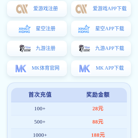
首页
体育快讯
正文
在当前足球界，萨拉赫的状态下滑引发了广泛关注。著名球
员克罗斯对此进行了点评，指出萨拉赫的速度优势不再，昔
日他带球如飞的场景似乎已成往事。本文将从四个方面深入
探讨克罗斯对萨拉赫状态变化的看法，包括萨拉赫的技术特
点、身体素质变化、战术环境影响和未来发展方向。这些因
素共同构成了萨拉赫如今面临的挑战，以及如何应对这些挑
战以保持竞争力。
1、萨拉赫的技术特点
穆罕默德·萨拉赫是一名以速度和灵活性著称的前锋，他在进
攻端展现出的个人技术也让他成为球队的重要得分手。他擅
长利用自己的速度突破防线，在一对一情况下常常能够轻松
过掉对手。然而，克罗斯指出，随着时间推移，这种依赖于