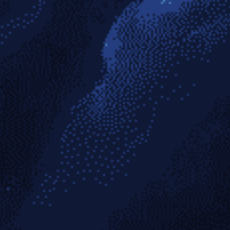
境并实现长远发展，黄蜂队需要从多个方面入手进行调整。首先
导能力的新血液。这些球员不仅可以提升场上的竞争力，还能够
培养更多潜力股，是确保可持续发展的长久之计。
础素养提升。尤其是在快速发展的现代篮球环境下，各种新兴技
拟真实比赛场景，提高球员抗压能力，也能促进心理素质的发展
张导致失误频繁的问题出现。
相结合，加强团队协作训练也是不可或缺的一部分。在日常训练
于形成稳固且高效的团队氛围，从根本上改善目前存在的问题，
 黄蜂防守未能奏效导致教练下课”的事件折射出一系列复杂问题
前环境下运动竞技的不易。但我们相信，只要认真总结经验，不
过不断磨砺与坚持努力，这支年轻、有潜力的球队才有机会重新