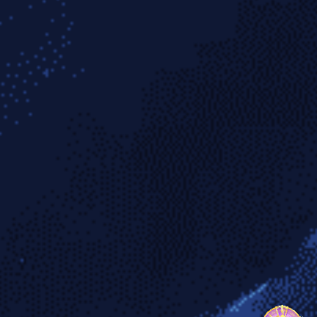
能力，以致于经常被对手轻易
策层必须重视的问题。
一个成功的团队需要建立起坚
形成优秀集体防御系统的重要基
整体竞争力。
果，因此及时的信息交流至关
球员之间默契度，从而提升团
赛季中的表现或许会有所改
体执行。这需要教练组与球员