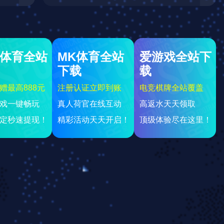
从黄蜂队的整体防守表现、追
阐述。通过对这些方面的分
文章将结合实际案例，探讨如
，球队常常暴露出防守漏洞，
实力较强的对手时，黄蜂队往
存在的问题。此外，球员个人
和沟通不畅，使得他们无法形