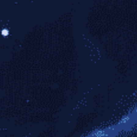
因分析
管理层最终做出了换帅决策，这一举措引发了广泛讨论。首先，
着巨大的压力。管理层希望通过更换主帅来寻求新的思路，以打
有时甚至会适得其反。
不同战术风格带来的冲击也是不可忽视的一环。当新任主帅上任
致短期内更糟糕的成绩。这种情况下，需要时间来适应新的打法
心理状态也会产生一定负面影响，他们可能因此而感到迷茫或失
对于胜利期望过高的问题。在竞技体育中，一旦期待过高，就容
果没有合理预期和充分耐心，那么即使是再优秀的人选也难以施
，而不仅仅是依赖短期效果。
向探索