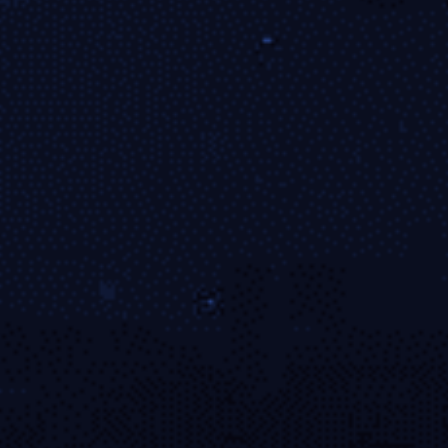
优
了广泛关注。著名球员克罗斯对...
埃
甲球队埃尔切，这场比赛备受期...
森
曼城对安德森提出的1.21亿镑...
光美
战术风格和成功经验而被铭记。近...