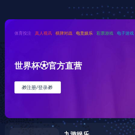
贝博
连接你的赛事视野，打造