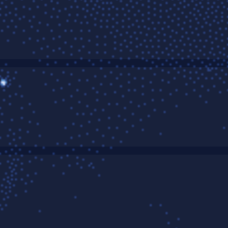
策略黄蜂防守未能奏效导致教练下
2026-05-23 22:13
阅读 89 次